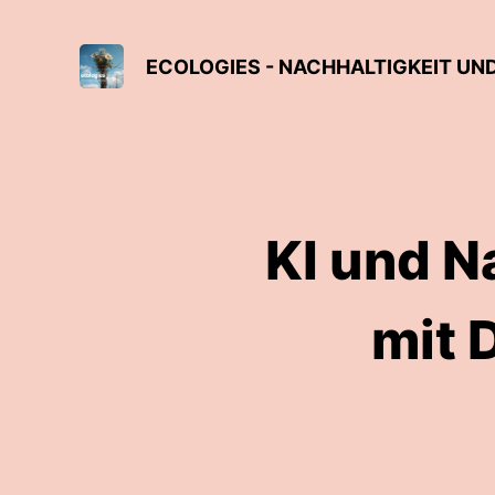
ECOLOGIES - NACHHALTIGKEIT UND
KI und N
mit 