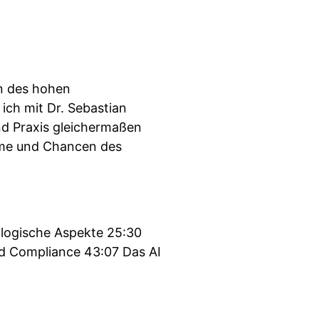
en des hohen
ich mit Dr. Sebastian
nd Praxis gleichermaßen
leme und Chancen des
ologische Aspekte 25:30
und Compliance 43:07 Das AI