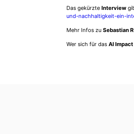
Das gekürzte
Interview
gi
und-nachhaltigkeit-ein-in
Mehr Infos zu
Sebastian 
Wer sich für das
AI Impact