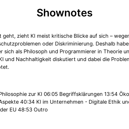
Shownotes
geht, zieht KI meist kritische Blicke auf sich – weg
chutzproblemen oder Diskriminierung. Deshalb habe 
 sich als Philosoph und Programmierer in Theorie u
KI und Nachhaltigkeit diskutiert und dabei die Prob
tet.
 Philosophie zur KI 06:05 Begriffsklärungen 13:54 Ök
e Aspekte 40:34 KI im Unternehmen - Digitale Ethik 
 der EU 48:53 Outro