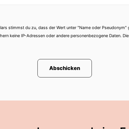
ars stimmst du zu, dass der Wert unter "Name oder Pseudonym" ge
chern keine IP-Adressen oder andere personenbezogene Daten. D
Abschicken