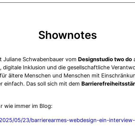
Shownotes
mit Juliane Schwabenbauer vom
Designstudio two do
a
, digitale Inklusion und die gesellschaftliche Verant
für ältere Menschen und Menschen mit Einschränkung
r einfach. Das soll sich mit dem
Barrierefreiheitsst
hr wie immer im Blog:
2025/05/23/barrierearmes-webdesign-ein-interview-m