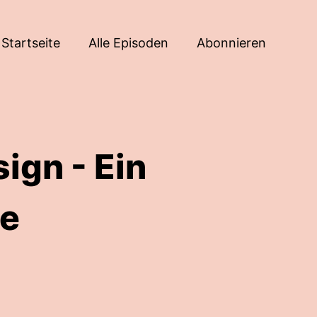
Startseite
Alle Episoden
Abonnieren
ign - Ein
ne