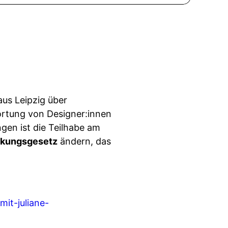
us Leipzig über
wortung von Designer:innen
en ist die Teilhabe am
ärkungsgesetz
ändern, das
it-juliane-