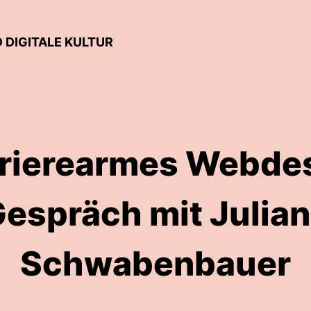
 DIGITALE KULTUR
rierearmes Webdes
espräch mit Julia
Schwabenbauer