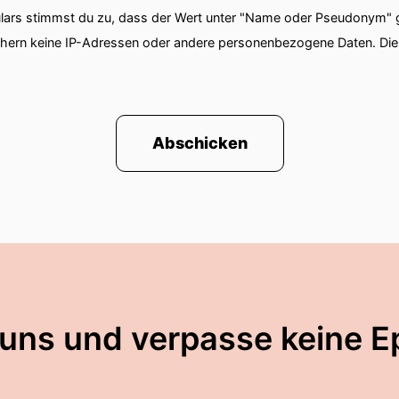
ars stimmst du zu, dass der Wert unter "Name oder Pseudonym" ge
chern keine IP-Adressen oder andere personenbezogene Daten. D
Abschicken
 uns und verpasse keine E