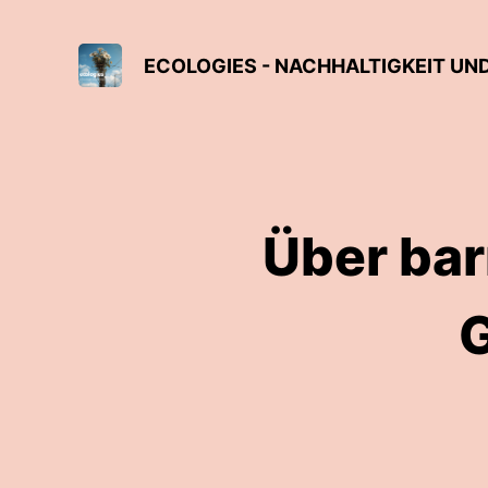
ECOLOGIES - NACHHALTIGKEIT UND
Über bar
G