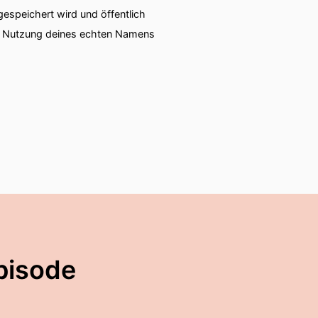
speichert wird und öffentlich
ie Nutzung deines echten Namens
pisode