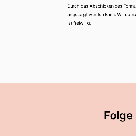
Durch das Abschicken des Formul
angezeigt werden kann. Wir spei
ist freiwillig.
Folge